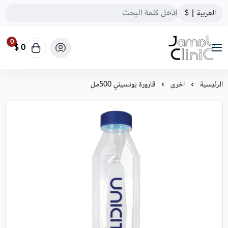
العربية
|
$
0
0 $
Jamal Clinic.com
الرئيسية
اخرى
قارورة يونسيتي 500مل