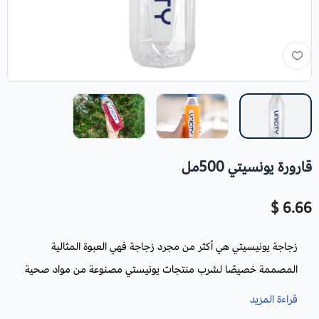
قارورة يونسيتي 500مل
6.66 $
زجاجة يونيسيتي هي أكثر من مجرد زجاجة فهي العبوة المثالية
المصممة خصيصًا لشرب منتجات يونيستي مصنوعة من مواد صحية
محافظة على البيئة. هذا المنتج الفريد يجمع بين العلم والتكنولوجيا
قراءة المزيد
لتقديم تجربة غذائية مخصصة تلبي احتياجاتك الفردية.