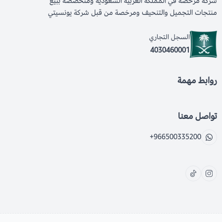
شركة مرخصة في المملكة العربية السعودية ومتخصصة ببيع
منتجات التجميل والتنحيف ومرخصة من قبل شركة يونسيتي
السجل التجاري
4030460001
روابط مهمة
تواصل معنا
+966500335200