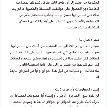
المقدمة من قبلك إلى أي طرف ثالث بغرض تسويقها لمصلحته
الخاصة دون الحصول على موافقتك المسبقة والمكتوبة ما لم يتم
ذلك على أساس أنها ضمن بيانات جماعية تستخدم للأغراض
الإحصائية والأبحاث دون اشتمالها على أية بيانات من الممكن
استخدامها للتعريف بك.
عند الاتصال بنا
سيتم التعامل مع كافة البيانات المقدمة من قبلك على أساس أنها
سرية . تتطلب النماذج التي يتم تقديمها مباشرة على الشبكة تقديم
البيانات التي ستساعدنا في تحسين موقعنا.سيتم استخدام البيانات
التي يتم تقديمها من قبلك في الرد على كافة استفساراتك ,
ملاحظاتك , أو طلباتك من قبل هذا الموقع أو أيا من المواقع التابعة
له .
إفشاء المعلومات لأي طرف ثالث
لن نقوم ببيع , المتاجرة , تأجير , أو إفشاء أية معلومات لمصلحة أي
طرف ثالث خارج هذا الموقع, أو المواقع التابعة له.وسيتم الكشف