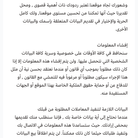
وشعورك تجاه موقعنا.تعتبر ردودك ذات أهمية قصوى , ومحل
تقديرنا حيث أنها تمكننا من تحسين مستوى موقعنا, ولك كامل
الحرية والإختيار في تقديم البيانات المتعلقة بإسمك والبيانات
الأخرى.
إفشاء المعلومات
سنحافظ في كافة الأوقات على خصوصية وسرية كافة البيانات
الشخصية التي نتحصل عليها. ولن يتم إفشاء هذه المعلومات إلا إذا
كان ذلك مطلوباً بموجب أي قانون أو عندما نعتقد بحسن نية أن مثل
هذا الإجراء سيكون مطلوباً أو مرغوباً فيه للتمشي مع القانون , أو
للدفاع عن أو حماية حقوق الملكية الخاصة بهذا الموقع أو الجهات
المستفيدة منه.
البيانات اللازمة لتنفيذ المعاملات المطلوبة من قبلك
عندما نحتاج إلى أية بيانات خاصة بك , فإننا سنطلب منك تقديمها
بمحض إرادتك. حيث ستساعدنا هذه المعلومات في الاتصال بك
وتنفيذ طلباتك حيثما كان ذلك ممكنناً. لن يتم اطلاقاً بيع البيانات